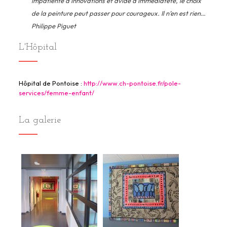
impatiente d’innovations et avide d’immédiateté, le choix
de la peinture peut passer pour courageux. Il n’en est rien…
Philippe Piguet
L'Hôpital
Hôpital de Pontoise :
http://www.ch-pontoise.fr/pole-
services/femme-enfant/
La galerie