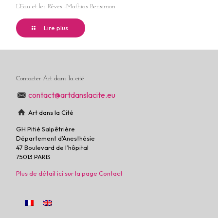
L’Eau et les Rêves -Mathias Bensimon
Lire plus
Contacter Art dans la cité
contact@artdanslacite.eu
Art dans la Cité
GH Pitié Salpêtrière
Département d’Anesthésie
47 Boulevard de l’hôpital
75013 PARIS
Plus de détail ici sur la page Contact