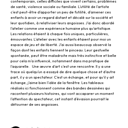
contemporain, celles difficiles que vivent certains, problèmes
de santé, violence sociale ou familiale. L’utilité de l’artiste
c’est peut-être d’apporter un peu de futilité, d’amener ces
enfants à avoir un regard distant et décalé sur la société et
leur quotidien, à relativiser leurs angoisses. J’ai donc abordé
l’atelier comme une expérience humaine plus qu’artistique.
Les relations étaient à chaque fois uniques, particulières,
émouvantes. L’atelier avec les enfants étaient pour moi un
espace de jeu et de liberté. J’ai aussi beaucoup observé la
façon dont les enfants tiennent le pinceau. Leur gestuelle
spontanée, peut être maladroite mais très instinctive et belle
pour cela m’a influencé, notamment dans ma pratique de
l’aquarelle. Une œuvre d’art c’est une rencontre. Il y a une
trace où quelqu’un a essayé de dire quelque chose et d’autre
part, il y a un spectateur. C’est un échange, et pour qu’il y ait
échange, j’aime bien l’idée de la fenêtre. Les tableaux
réalisés ici fonctionnent comme des bandes dessinées qui
racontent plusieurs histoires, qui vont accaparer un moment
l’attention du spectateur, cet instant d’évasion pourrait le
détourner de ses angoisses.