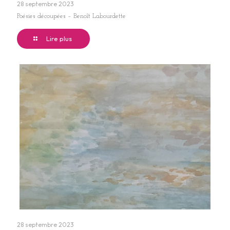
28 septembre 2023
Poésies découpées – Benoît Labourdette
Lire plus
28 septembre 2023