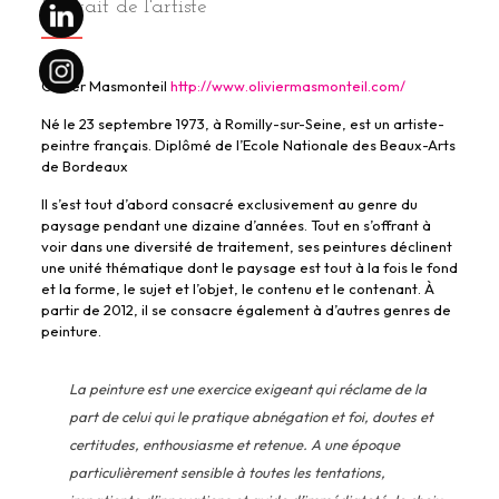
Portrait de l'artiste
Olivier Masmonteil
http://www.oliviermasmonteil.com/
Né le 23 septembre 1973, à Romilly-sur-Seine, est un artiste-
peintre français. Diplômé de l’Ecole Nationale des Beaux-Arts
de Bordeaux
Il s’est tout d’abord consacré exclusivement au genre du
paysage pendant une dizaine d’années. Tout en s’offrant à
voir dans une diversité de traitement, ses peintures déclinent
une unité thématique dont le paysage est tout à la fois le fond
et la forme, le sujet et l’objet, le contenu et le contenant. À
partir de 2012, il se consacre également à d’autres genres de
peinture.
La peinture est une exercice exigeant qui réclame de la
part de celui qui le pratique abnégation et foi, doutes et
certitudes, enthousiasme et retenue. A une époque
particulièrement sensible à toutes les tentations,