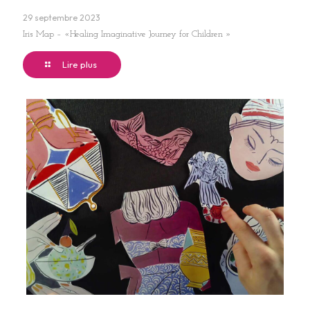
29 septembre 2023
Iris Map – «Healing Imaginative Journey for Children »
Lire plus