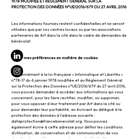
1978 MODIFIÉE ET RÉGLEMENT GÉNÉRAL SUR LA
PROTECTION DES DONNÉES N°UE/2016/679 DU 27 AVRIL 2016
Les informations fournies restent confidentielles et ne seront
utilisées que par nos centres locaux ou par les associations
partenaires de Art dans la cité dans le cadre de demandes de
bénévolat.
Gérer mes préférences en matière de cookies
Conformément à la loi française « Informatique et Libertés »
n°78-17 du 6 janvier 1978 modifiée et au Réglement Général
sur la Protection des Données n°UE/2016/679 du 27 avril 2016,
vous pouvez demander à accéder aux informations qui vous
concernent, pour les faire rectifier, modifier, ou supprimer,
pour vous opposer à leur traitement par Art dans la cité ou
pour demander leur portabilité, en écrivant au délégué à la
protection des données à l’adresse suivante :
dataprotection@francebenevolat.org. Vous pouvez
également écrire à cette adresse pour définir les conditions
d’utilisation, de conservation et de communication de vos