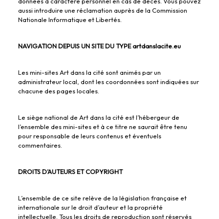
données à caractère personnel en cas de décès. Vous pouvez
aussi introduire une réclamation auprès de la Commission
Nationale Informatique et Libertés.
NAVIGATION DEPUIS UN SITE DU TYPE artdanslacite.eu
Les mini-sites Art dans la cité sont animés par un
administrateur local, dont les coordonnées sont indiquées sur
chacune des pages locales.
Le siège national de Art dans la cité est l’hébergeur de
l’ensemble des mini-sites et à ce titre ne saurait être tenu
pour responsable de leurs contenus et éventuels
commentaires.
DROITS D’AUTEURS ET COPYRIGHT
L’ensemble de ce site relève de la législation française et
internationale sur le droit d’auteur et la propriété
intellectuelle. Tous les droits de reproduction sont réservés