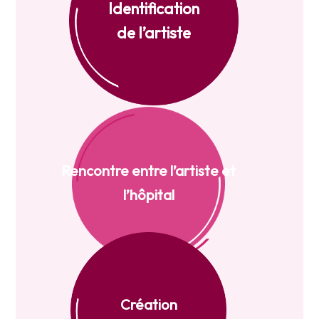
Identification
de l’artiste
Rencontre entre l’artiste et
l’hôpital
Création