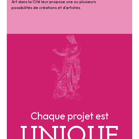
Art dans la Cité leur propose une ou plusieurs
possibilités de créations et d’artistes.
Chaque projet est
UNIQUE