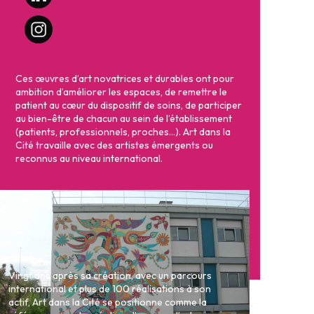
Ces œuvres d’art novatrices et durables ont pour
ambition d’améliorer les espaces, de remettre le
patient au cœur du dispositif de soins, de participer
au bien-être de chacun au sein de l’établissement
(patients, professionnels, proches…). Art dans la
Cité travaille avec des artistes émergents ou
reconnus au niveau international.
Vingt ans après sa création, avec un parcours
international et plus de 100 réalisations à son
actif, Art dans la Cité se positionne comme la