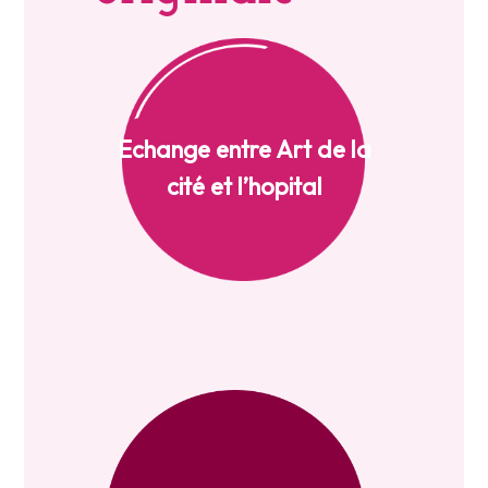
Echange entre Art de la
cité et l’hopital