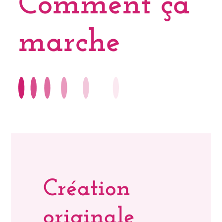
Comment ça
marche
Création
originale