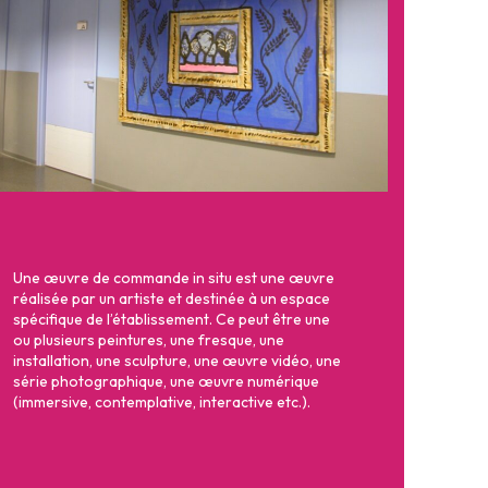
Une œuvre de commande in situ est une œuvre
réalisée par un artiste et destinée à un espace
spécifique de l’établissement. Ce peut être une
ou plusieurs peintures, une fresque, une
installation, une sculpture, une œuvre vidéo, une
série photographique, une œuvre numérique
(immersive, contemplative, interactive etc.).