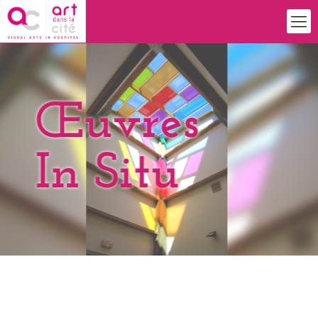
Œuvres
In Situ