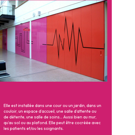
Elle est installée dans une cour ou un jardin, dans un
couloir, un espace d’accueil, une salle d’attente ou
de détente, une salle de soins… Aussi bien au mur,
qu’au sol ou au plafond. Elle peut être cocréée avec
les patients et/ou les soignants.