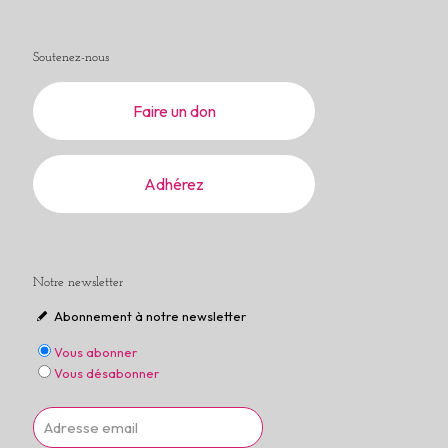
Soutenez-nous
Faire un don
Adhérez
Notre newsletter
Abonnement à notre newsletter
Vous abonner
Vous désabonner