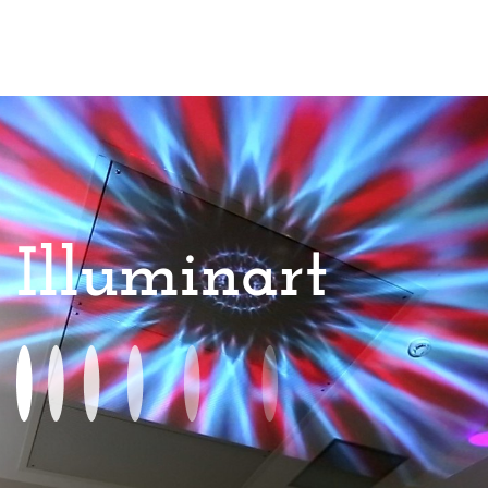
Illuminart