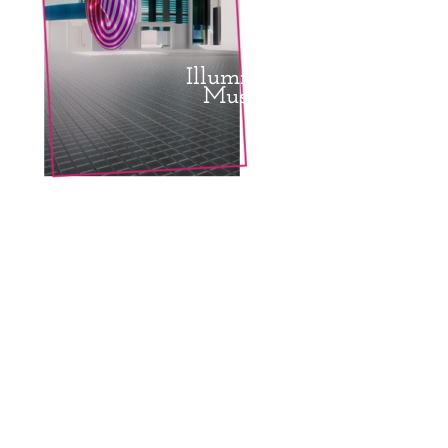
Illuminart
Museum