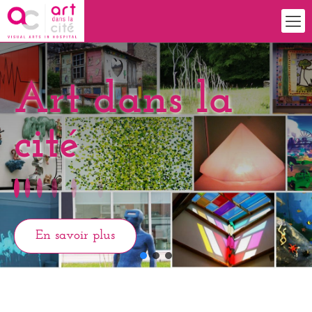
Art dans la
cité
En savoir plus