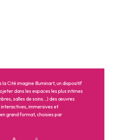
la Cité imagine Illuminart, un dispositif
jeter dans les espaces les plus intimes
ambres, salles de soins…) des œuvres
 interactives, immersives et
 en grand format, choisies par