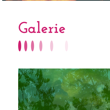
Galerie
28 septembre 2023
Poésies
découpées –