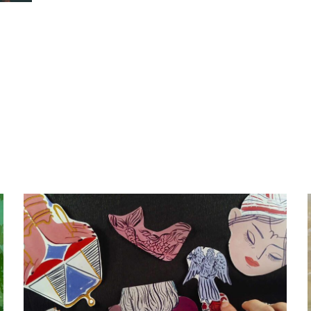
28 septembre 2023
L’Eau et les Rêves -
Mathias Bensimon