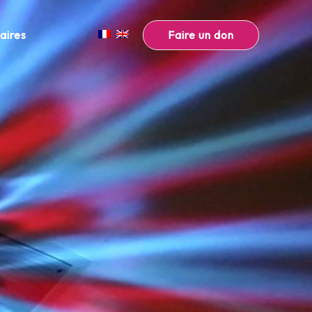
Faire un don
aires