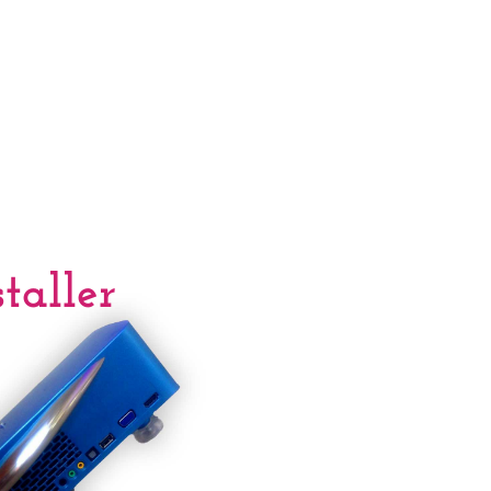
staller