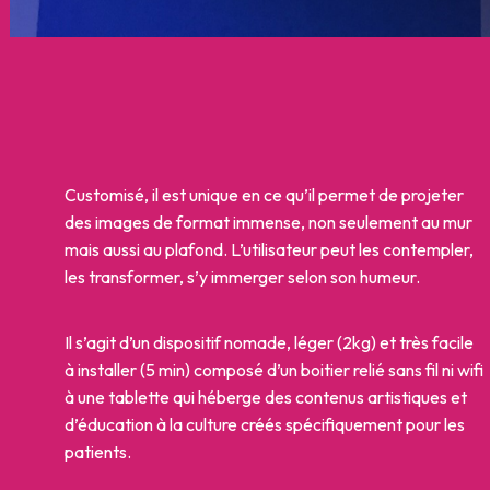
Customisé, il est unique en ce qu’il permet de projeter
des images de format immense, non seulement au mur
mais aussi au plafond. L’utilisateur peut les contempler,
les transformer, s’y immerger selon son humeur.
Il s’agit d’un dispositif nomade, léger (2kg) et très facile
à installer (5 min) composé d’un boitier relié sans fil ni wifi
à une tablette qui héberge des contenus artistiques et
d’éducation à la culture créés spécifiquement pour les
patients.