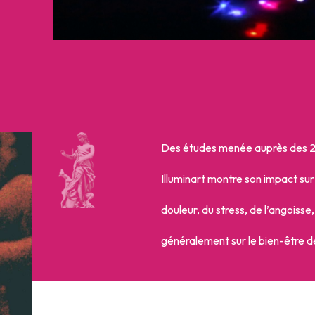
Des études menée auprès des 20
Illuminart montre son impact sur 
douleur, du stress, de l’angoisse,
généralement sur le bien-être de