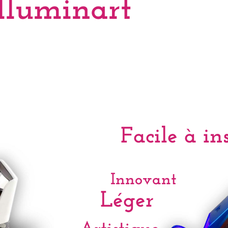
Illuminart
Facile à in
Innovant
Léger