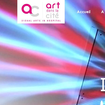
Accueil
A