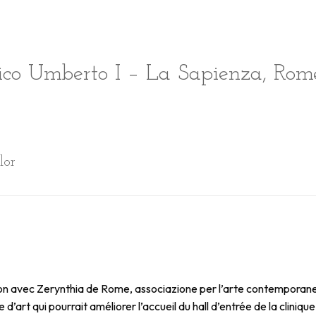
nico Umberto I – La Sapienza, Rome,
lor
tion avec Zerynthia de Rome, associazione per l’arte contemporanea,
d’art qui pourrait améliorer l’accueil du hall d’entrée de la cliniqu