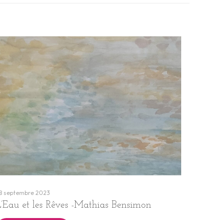
8 septembre 2023
L’Eau et les Rêves -Mathias Bensimon