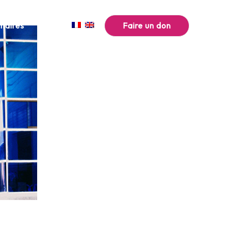
Faire un don
naires