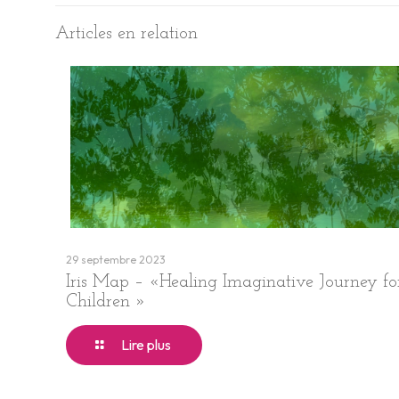
Articles en relation
29 septembre 2023
Iris Map – «Healing Imaginative Journey fo
Children »
Lire plus