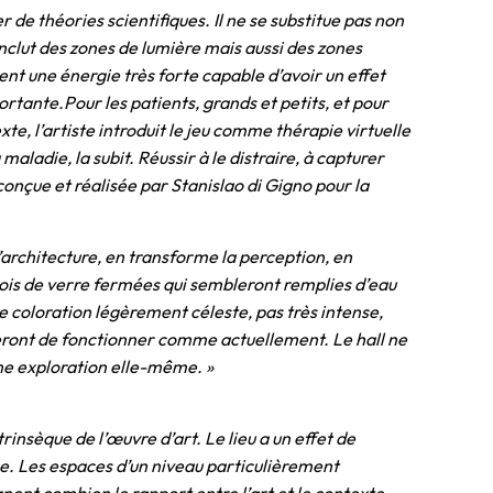
r de théories scientifiques. Il ne se substitue pas non
inclut des zones de lumière mais aussi des zones
ent une énergie très forte capable d’avoir un effet
ortante.Pour les patients, grands et petits, et pour
te, l’artiste introduit le jeu comme thérapie virtuelle
aladie, la subit. Réussir à le distraire, à capturer
conçue et réalisée par Stanislao di Gigno pour la
l’architecture, en transforme la perception, en
rois de verre fermées qui sembleront remplies d’eau
e coloration légèrement céleste, pas très intense,
inueront de fonctionner comme actuellement. Le hall ne
une exploration elle-même. »
insèque de l’œuvre d’art. Le lieu a un effet de
e. Les espaces d’un niveau particulièrement