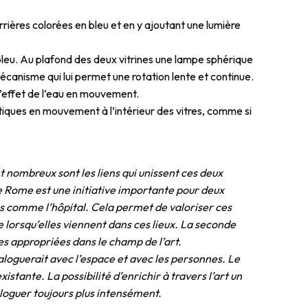
rières colorées en bleu et en y ajoutant une lumière
e bleu. Au plafond des deux vitrines une lampe sphérique
écanisme qui lui permet une rotation lente et continue.
 l’effet de l’eau en mouvement.
tiques en mouvement à l’intérieur des vitres, comme si
et nombreux sont les liens qui unissent ces deux
e Rome est une initiative importante pour deux
ues comme l’hôpital. Cela permet de valoriser ces
 lorsqu’elles viennent dans ces lieux. La seconde
ces appropriées dans le champ de l’art.
ialoguerait avec l’espace et avec les personnes. Le
istante. La possibilité d’enrichir à travers l’art un
aloguer toujours plus intensément.