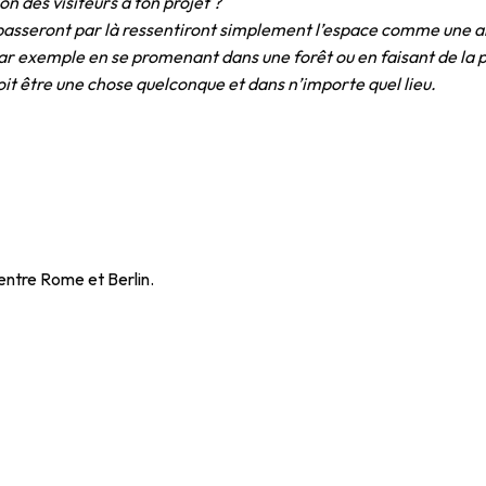
on des visiteurs à ton projet ?
passeront par là ressentiront simplement l’espace comme une am
ar exemple en se promenant dans une forêt ou en faisant de la p
oit être une chose quelconque et dans n’importe quel lieu.
 entre Rome et Berlin.