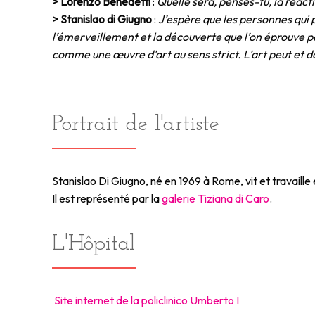
> Lorenzo Benedetti
:
Quelle sera, penses-tu, la réacti
> Stanislao di Giugno
:
J’espère que les personnes qui 
l’émerveillement et la découverte que l’on éprouve p
comme une œuvre d’art au sens strict. L’art peut et d
Portrait de l'artiste
Stanislao Di Giugno, né en 1969 à Rome, vit et travaille
Il est représenté par la
galerie Tiziana di Caro
.
L'Hôpital
Site internet de la policlinico Umberto I