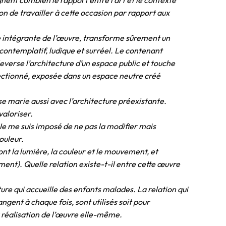
nent combien le rapport entre l’art et le contexte
on de travailler à cette occasion par rapport aux
tie intégrante de l’œuvre, transforme sûrement un
contemplatif, ludique et surréel. Le contenant
everse l’architecture d’un espace public et touche
sélectionné, exposée dans un espace neutre créé
se marie aussi avec l’architecture préexistante.
valoriser.
 Je me suis imposé de ne pas la modifier mais
ouleur.
nt la lumière, la couleur et le mouvement, et
ment). Quelle relation existe-t-il entre cette œuvre
ure qui accueille des enfants malades. La relation qui
ngent à chaque fois, sont utilisés soit pour
a réalisation de l’œuvre elle-même.