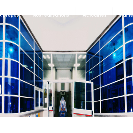
A propos
Nos réalisations
Actualités
Parte