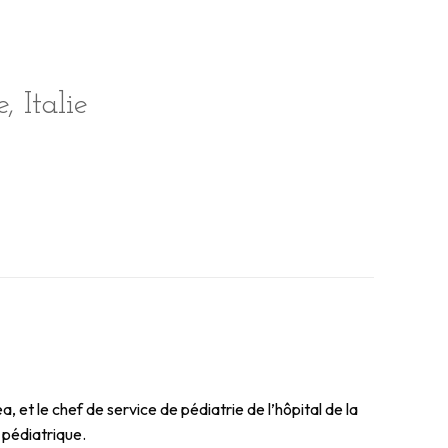
 Italie
 et le chef de service de pédiatrie de l’hôpital de la
e pédiatrique.