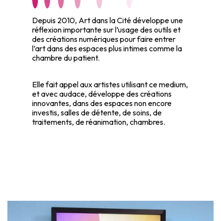
Depuis 2010, Art dans la Cité développe une
réflexion importante sur l’usage des outils et
des créations numériques pour faire entrer
l’art dans des espaces plus intimes comme la
chambre du patient.
Elle fait appel aux artistes utilisant ce medium,
et avec audace, développe des créations
innovantes, dans des espaces non encore
investis, salles de détente, de soins, de
traitements, de réanimation, chambres.