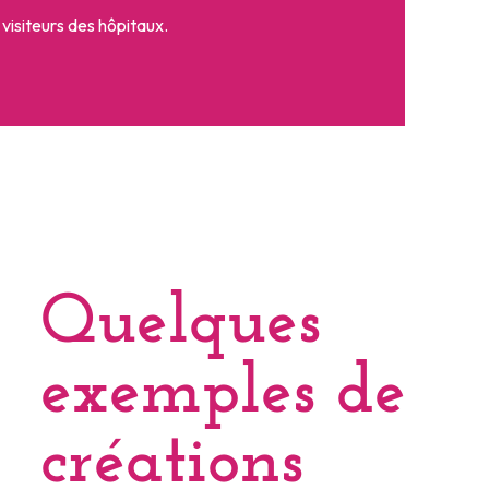
visiteurs des hôpitaux.
Quelques
exemples de
créations