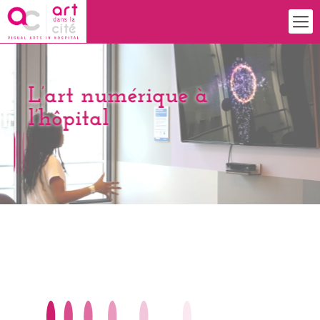
L’art numérique à
l’hôpital