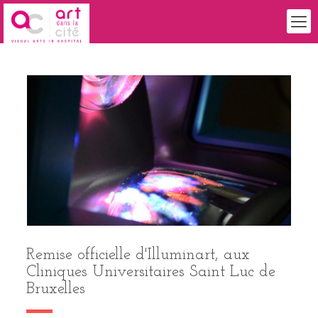
Remise officielle d'Illuminart, aux
Cliniques Universitaires Saint Luc de
Bruxelles