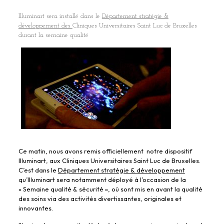
Illuminart sera installé dans le
Département stratégie &
développement des
Cliniques Universitaires Saint Luc de Bruxelles
durant la semaine qualité
Ce matin, nous avons remis officiellement notre dispositif
Illuminart, aux Cliniques Universitaires Saint Luc de Bruxelles.
C’est dans le
Département stratégie & développement
qu’Illuminart sera notamment déployé à l’occasion de la
« Semaine qualité & sécurité », où sont mis en avant la qualité
des soins via des activités divertissantes, originales et
innovantes.