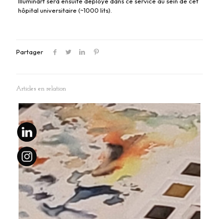
Illuminart sera ensuite déployé dans ce service au sein de cet
hôpital universitaire (~1000 lits).
Partager
Articles en relation