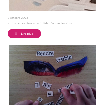
2 octobre 2023
« L’Eau et les rêves » de l’artiste Mathias Bensimon
Lire plus