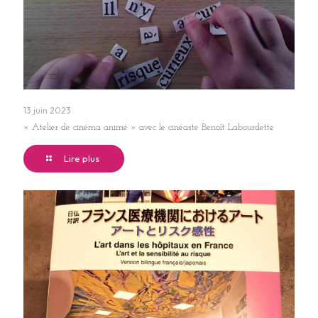
13 juin 2023
« Atelier de cinéma animé » avec le cinéaste Benoît Labourdette
Lire plus