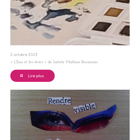
2 octobre 2023
« L’Eau et les rêves » de l’artiste Mathias Bensimon
Lire plus