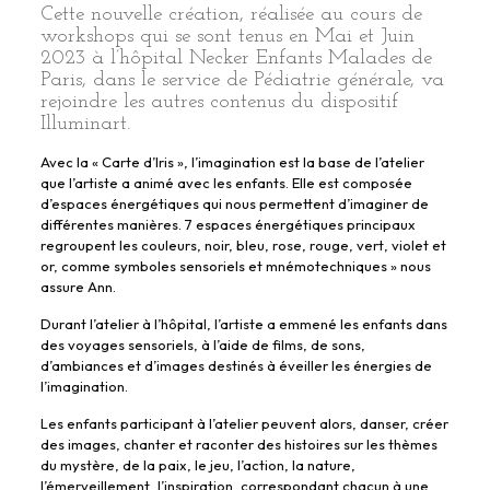
Cette nouvelle création, réalisée au cours de
workshops qui se sont tenus en Mai et Juin
2023 à l’hôpital Necker Enfants Malades de
Paris, dans le service de Pédiatrie générale, va
rejoindre les autres contenus du dispositif
Illuminart.
Avec la « Carte d’Iris », l’imagination est la base de l’atelier
que l’artiste a animé avec les enfants. Elle est composée
d’espaces énergétiques qui nous permettent d’imaginer de
différentes manières. 7 espaces énergétiques principaux
regroupent les couleurs, noir, bleu, rose, rouge, vert, violet et
or, comme symboles sensoriels et mnémotechniques » nous
assure Ann.
Durant l’atelier à l’hôpital, l’artiste a emmené les enfants dans
des voyages sensoriels, à l’aide de films, de sons,
d’ambiances et d’images destinés à éveiller les énergies de
l’imagination.
Les enfants participant à l’atelier peuvent alors, danser, créer
des images, chanter et raconter des histoires sur les thèmes
du mystère, de la paix, le jeu, l’action, la nature,
l’émerveillement, l’inspiration, correspondant chacun à une