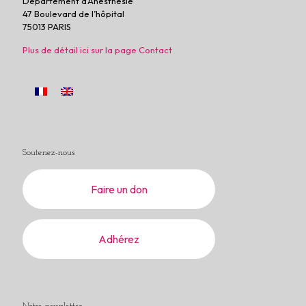
Département d’Anesthésie
47 Boulevard de l’hôpital
75013 PARIS
Plus de détail ici sur la page Contact
Soutenez-nous
Faire un don
Adhérez