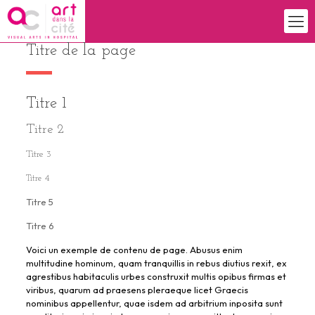
Titre de la page
Titre 1
Titre 2
Titre 3
Titre 4
Titre 5
Titre 6
Voici un exemple de contenu de page. Abusus enim
multitudine hominum, quam tranquillis in rebus diutius rexit, ex
agrestibus habitaculis urbes construxit multis opibus firmas et
viribus, quarum ad praesens pleraeque licet Graecis
nominibus appellentur, quae isdem ad arbitrium inposita sunt