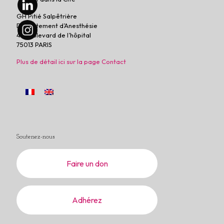
GH Pitié Salpêtrière
Département d’Anesthésie
47 Boulevard de l’hôpital
75013 PARIS
Plus de détail ici sur la page Contact
Soutenez-nous
Faire un don
Adhérez