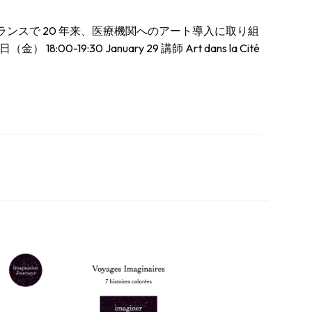
おける芸術）（フランスで 20 年来、医療機関へのアート導入に取り組
日（金） 18:00-19:30 January 29 講師 Art dans la Cité