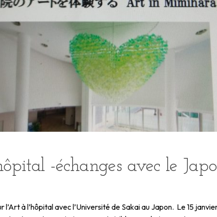
’hôpital -échanges avec le Jap
 l’Art à l’hôpital avec l’Université de Sakai au Japon. Le 15 janvie