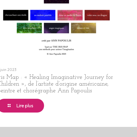
 juin 2023
Iris Map : « Healing Imaginative Journey for
hildren », de l’artiste d’origine américaine,
peintre et chorégraphe Ann Papoulis
Lire plus