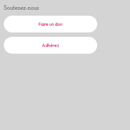
Soutenez-nous
Faire un don
Adhérez