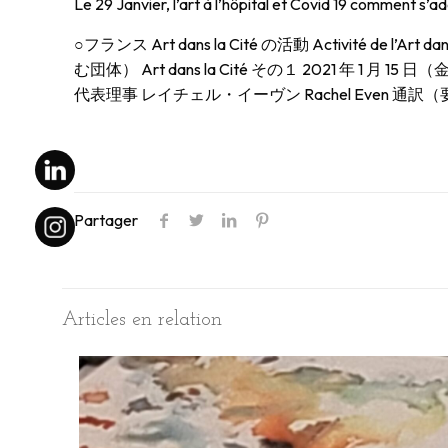
Le 29 Janvier, l’art à l’hôpital et Covid 19 comment s’
○フランス Art dans la Cité の活動 Activi
む団体） Art dans la Cité その１ 2021 年 1 月 15 日（金） 1
代表理事 レイチェル・イーヴン Rachel Even 通訳
Partager
Articles en relation