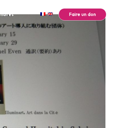
Faire un don
naires