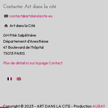
Contacter Art dans la cité
contact@artdanslacite.eu
Art dans la Cité
GH Pitié Salpêtrière
Département d’Anesthésie
47 Boulevard de l’hôpital
75013 PARIS
Plus de détail ici sur la page Contact
Copyright © 2023 - ART DANS LA CITE - Production
AUBAY