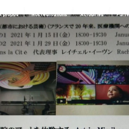
A propos
Nos réalisations
Actualités
Parte