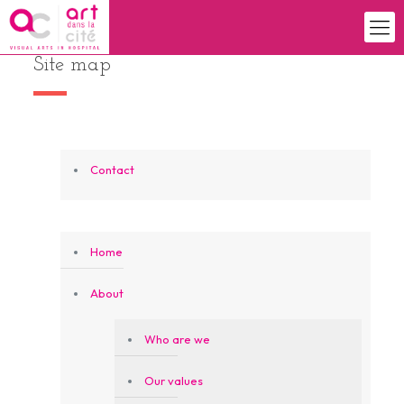
Site map
Contact
Home
About
Who are we
Our values