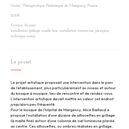
Centre Thérapeutique Pédiatrique de Margency, France
2008
Kiosque du parc
Installation grillage maille fine, installation lumineuse, plexiglas,
technique mixte
Le projet
Le projet artistique proposait une intervention dans le parc
de l’établissement, plus particulièrement au niveau et autour
du kiosque à musique, lieu de rencontre et de rendez-vous.
L’intervention artistique devait mettre en valeur cet endroit
jusqu’alors peu fréquenté.
Pour le kiosque de l’hôpital de Margency, Alice Baillaud a
proposé l’installation d’une dizaine de silhouettes en grillage
(à maille fine) autour d’une colonne de ciel lumineuse placée
au centre. Ces silhouettes, ou ombres réalisées en grillage,