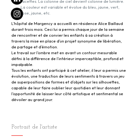
facettes. La colonne de ciel devient colonne de lumière.
La couleur est variable et évolue du bleu, jaune, vert,
rose, jaune, etc.
L’hôpital de Margency a accueilli en résidence Alice Baillaud
durant trois mois. Ceci lui a permis chaque jour de la semaine
de rencontrer et de convier les enfants à sa création à
travers la mise en place d’un projet synonyme de libération,
de partage et d’émotion.
Le travail sur l’ombre met en avant un contour mesurable
défini à la différence de l’intérieur imperceptible, profond et
impalpable.
Tous les enfants ont participé à cet atelier, il leur a permis une
évolution, une traduction de leurs sentiments à travers un jeu
de superpositions de formes et d’objets sur les silhouettes,
capable de leur faire oublier leur quotidien et leur donnant
l’opportunité de laisser leur côté artistique et sentimental se
dévoiler au grand jour.
Portrait de l'artiste