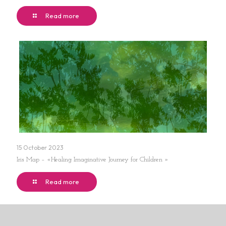
Read more
15 October 2023
Iris Map – «Healing Imaginative Journey for Children »
Read more