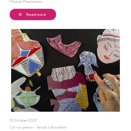
Musical Planetarium
Read more
15 October 2023
Cut out poems – Benoît Labourdette