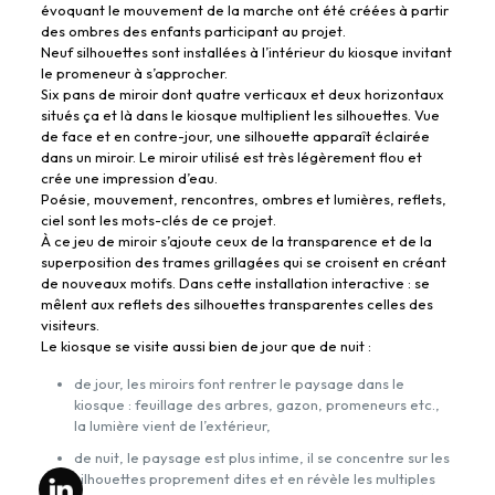
évoquant le mouvement de la marche ont été créées à partir
des ombres des enfants participant au projet.
Neuf silhouettes sont installées à l’intérieur du kiosque invitant
le promeneur à s’approcher.
Six pans de miroir dont quatre verticaux et deux horizontaux
situés ça et là dans le kiosque multiplient les silhouettes. Vue
de face et en contre-jour, une silhouette apparaît éclairée
dans un miroir. Le miroir utilisé est très légèrement flou et
crée une impression d’eau.
Poésie, mouvement, rencontres, ombres et lumières, reflets,
ciel sont les mots-clés de ce projet.
À ce jeu de miroir s’ajoute ceux de la transparence et de la
superposition des trames grillagées qui se croisent en créant
de nouveaux motifs. Dans cette installation interactive : se
mêlent aux reflets des silhouettes transparentes celles des
visiteurs.
Le kiosque se visite aussi bien de jour que de nuit :
de jour, les miroirs font rentrer le paysage dans le
kiosque : feuillage des arbres, gazon, promeneurs etc.,
la lumière vient de l’extérieur,
de nuit, le paysage est plus intime, il se concentre sur les
silhouettes proprement dites et en révèle les multiples