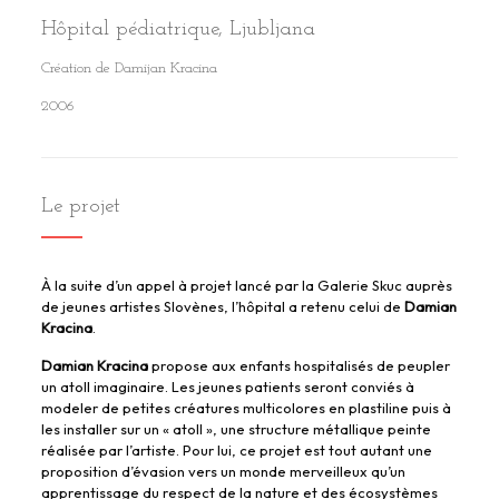
Hôpital pédiatrique, Ljubljana
Création de Damijan Kracina
2006
Le projet
À la suite d’un appel à projet lancé par la Galerie Skuc auprès
de jeunes artistes Slovènes, l’hôpital a retenu celui de
Damian
Kracina
.
Damian Kracina
propose aux enfants hospitalisés de peupler
un atoll imaginaire. Les jeunes patients seront conviés à
modeler de petites créatures multicolores en plastiline puis à
les installer sur un « atoll », une structure métallique peinte
réalisée par l’artiste. Pour lui, ce projet est tout autant une
proposition d’évasion vers un monde merveilleux qu’un
apprentissage du respect de la nature et des écosystèmes