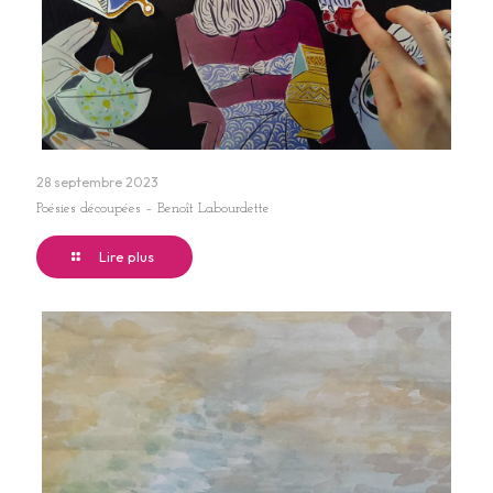
28 septembre 2023
Poésies découpées – Benoît Labourdette
Lire plus