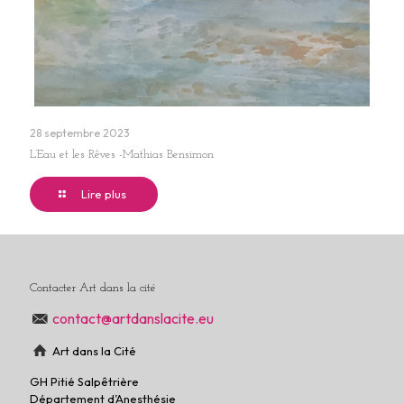
28 septembre 2023
L’Eau et les Rêves -Mathias Bensimon
Lire plus
Contacter Art dans la cité
contact@artdanslacite.eu
Art dans la Cité
GH Pitié Salpêtrière
Département d’Anesthésie