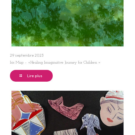
29 septembre 2023
Iris Map – «Healing Imaginative Journey for Children »
Lire plus