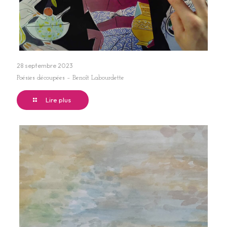
28 septembre 2023
Poésies découpées – Benoît Labourdette
Lire plus