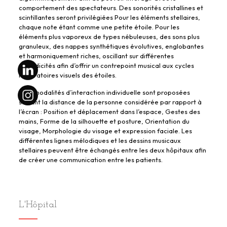
comportement des spectateurs. Des sonorités cristallines et
scintillantes seront privilégiées Pour les éléments stellaires,
chaque note étant comme une petite étoile. Pour les
éléments plus vaporeux de types nébuleuses, des sons plus
granuleux, des nappes synthétiques évolutives, englobantes
et harmoniquement riches, oscillant sur différentes
périodicités afin d’offrir un contrepoint musical aux cycles
respiratoires visuels des étoiles.
Cinq modalités d’interaction individuelle sont proposées
suivant la distance de la personne considérée par rapport à
l’écran : Position et déplacement dans l’espace, Gestes des
mains, Forme de la silhouette et posture, Orientation du
visage, Morphologie du visage et expression faciale. Les
différentes lignes mélodiques et les dessins musicaux
stellaires peuvent être échangés entre les deux hôpitaux afin
de créer une communication entre les patients.
L'Hôpital