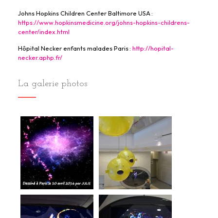
Johns Hopkins Children Center Baltimore USA :
https://www.hopkinsmedicine.org/johns-hopkins-childrens-
center/index.html
Hôpital Necker enfants malades Paris :
http://hopital-
necker.aphp.fr/
La galerie photos