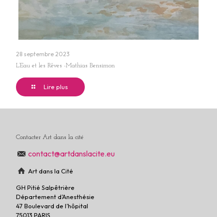
28 septembre 2023
L’Eau et les Rêves -Mathias Bensimon
Lire plus
Contacter Art dans la cité
contact@artdanslacite.eu
Art dans la Cité
GH Pitié Salpêtrière
Département d’Anesthésie
47 Boulevard de l’hôpital
75013 PARIS