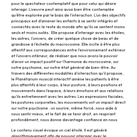
pour le spectateur contemplatif que pour celui qui désire
interagir. L’oeuvre peut ainsi aussi bien être contemplée
qu’être explorée par le biais de l’interaction. L’un des objectifs
principaux est d’amener les enfants à se sentir intégrés et
connectés avec le reste du monde afin qu’ils se sentent moins
seuls et moins isolés.. Elle propose d’interagir avec les étoiles,
les astres, l’univers, de créer quelque chose de beau et de
grandiose à l’échelle du macrocosme. Elle incite à être plus
attentif aux correspondances entre l’environnement extérieur
et l’univers intérieur, de réaliser que nous avons le pouvoir
d’avoir un impact positif sur l’harmonie du microcosme, sur
notre psychisme, sur notre état général de bien-être. Au
travers des différentes modalités d’interaction qu’il propose,
le Planétarium musical interactif amène les patients à être
plus attentifs à leur corps, à leur posture, à leurs positions et
mouvements dans l’espace, à leurs émotions et aux relations
qu’ils entretiennent avec les autres. Les expressions faciales,
les postures corporelles, les mouvements ont un impact direct
sur notre psychisme : un sourire, même forcé, nous aide à
nous sentir mieux, et le fait de se tenir droit, en respirant
profondément, nous donne davantage confiance en nous.
Le contenu visuel évoque un ciel étoilé. Il est généré
algorithmiquement afin de pouvoir interagir avec le