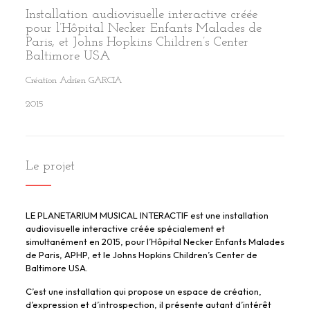
Installation audiovisuelle
interacti
ve
créé
e
pour
l’Hôpital Necker Enfants Malades de
Paris, et
Johns Hopkins
Children’s
Center
Baltimore USA
Création
Adrien GARCIA
2015
Le projet
LE PLANETARIUM MUSICAL INTERACTIF est une installation
audiovisuelle interactive créée spécialement et
simultanément en 2015, pour l’Hôpital Necker Enfants Malades
de Paris, APHP, et le Johns Hopkins Children’s Center de
Baltimore USA.
C’est une installation qui propose un espace de création,
d’expression et d’introspection, il présente autant d’intérêt