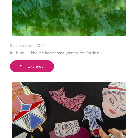
29 septembre 2023
Iris Map – «Healing Imaginative Journey for Children »
Lire plus