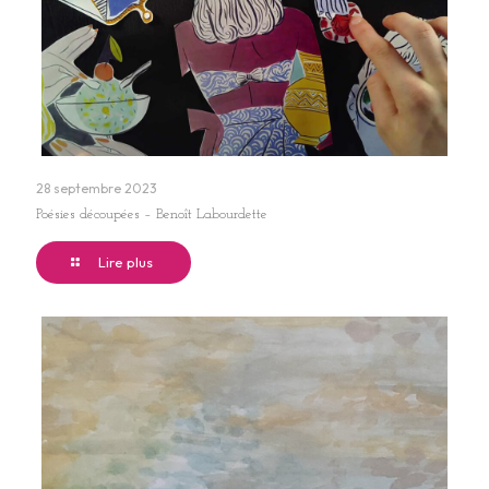
28 septembre 2023
Poésies découpées – Benoît Labourdette
Lire plus