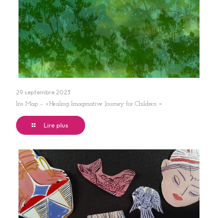
29 septembre 2023
Iris Map – «Healing Imaginative Journey for Children »
Lire plus