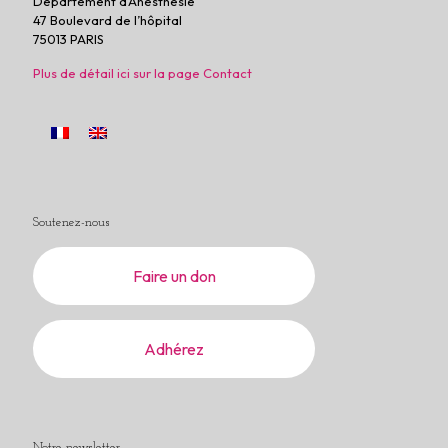
Département d’Anesthésie
47 Boulevard de l’hôpital
75013 PARIS
Plus de détail ici sur la page Contact
Soutenez-nous
Faire un don
Adhérez
Notre newsletter