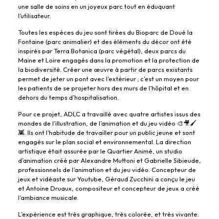
une salle de soins en un joyeux parc tout en éduquant
l’utilisateur.
Toutes les espèces du jeu sont tirées du Bioparc de Doué la
Fontaine (parc animalier) et des éléments du décor ont été
inspirés par Terra Botanica (parc végétal), deux parcs du
Maine et Loire engagés dans la promotion et la protection de
la biodiversité. Créer une œuvre à partir de parcs existants
permet de jeter un pont avec l’extérieur ; c’est un moyen pour
les patients de se projeter hors des murs de l’hôpital et en
dehors du temps d’hospitalisation.
Pour ce projet, ADLC a travaillé avec quatre artistes issus des
mondes de l’illustration, de l’animation et du jeu vidéo 🎨🎥🖌️
👾. Ils ont l’habitude de travailler pour un public jeune et sont
engagés sur le plan social et environnemental. La direction
artistique était assurée par le Quartier Animé, un studio
d’animation créé par Alexandre Muttoni et Gabrielle Sibieude,
professionnels de l’animation et du jeu vidéo. Concepteur de
jeux et vidéaste sur Youtube, Géraud Zucchini a conçu le jeu
et Antoine Druaux, compositeur et concepteur de jeux a créé
l’ambiance musicale.
L’expérience est très graphique, très colorée, et très vivante.