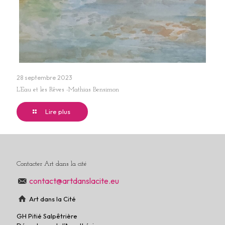
28 septembre 2023
L’Eau et les Rêves -Mathias Bensimon
Lire plus
Contacter Art dans la cité
contact@artdanslacite.eu
Art dans la Cité
GH Pitié Salpêtrière