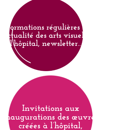
Informations régulières sur
l’actualité des arts visuels à
l’hôpital, newsletter…
Invitations aux
inaugurations des œuvres
créées à l’hôpital,